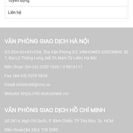
Tuyển dụng
Liên hệ
VĂN PHÒNG GIAO DỊCH HÀ NỘI
G3.05A-02+03+05A, Tòa Văn Phòng G3, VINHOMES GREENBAY, Số
7, Đại Lộ Thăng Long, Mễ Trì, Nam Từ Liêm, Hà Nội
Điện thoại: (84-24) 3200 1020 / 3 9916117
Fax: (84-24) 3259 5628
Email: infohtc68@vnn.vn
Website:
https://htc-instrument.vn/
VĂN PHÒNG GIAO DỊCH HỒ CHÍ MINH
Số 281A, Ngô Chí Quốc, P. Bình Chiểu, TP Thủ Đức, Tp. HCM
Điện thoại:(84-28)3 729 5585