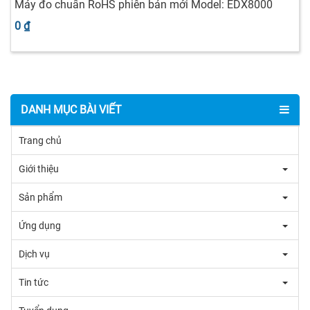
Máy đo chuẩn RoHS phiên bản mới Model: EDX8000
0 ₫
DANH MỤC BÀI VIẾT
Trang chủ
Giới thiệu
Sản phẩm
Ứng dụng
Dịch vụ
Tin tức