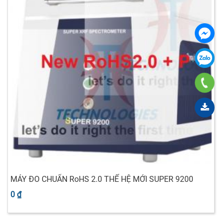
MÁY ĐO CHUẨN RoHS 2.0 THẾ HỆ MỚI SUPER 9200
0 ₫