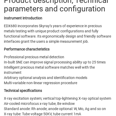
Product description, Technical
parameters and configuration
Instrument introduction
EDX680 incorporates Skyray’s years of experience in precious
metals testing with unique product configurations and fully
functional software. Its ergonomically design and friendly software
interfaces grant the users a simple measurement job.
Performance characteristics
Professional precious metal detection
In-built SNE can improve signal processing ability up to 25 times
Intelligent precious metal software matches well with the
instrument
Arbitrary optional analysis and identification models
Multi-variable non-linear regression procedure
Technical specifications
X-ray excitation system; vertical top-lightening X-ray optical system
Air-cooled microfocus x-ray tube, Be window
Standard anode: Rh anode; anode optional: W, Mo, Ag and so on
X-ray tube: Tube voltage 50KV, tube current 1mA