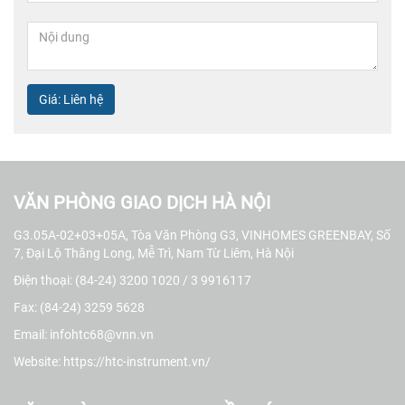
Giá: Liên hệ
VĂN PHÒNG GIAO DỊCH HÀ NỘI
G3.05A-02+03+05A, Tòa Văn Phòng G3, VINHOMES GREENBAY, Số
7, Đại Lộ Thăng Long, Mễ Trì, Nam Từ Liêm, Hà Nội
Điện thoại: (84-24) 3200 1020 / 3 9916117
Fax: (84-24) 3259 5628
Email: infohtc68@vnn.vn
Website:
https://htc-instrument.vn/