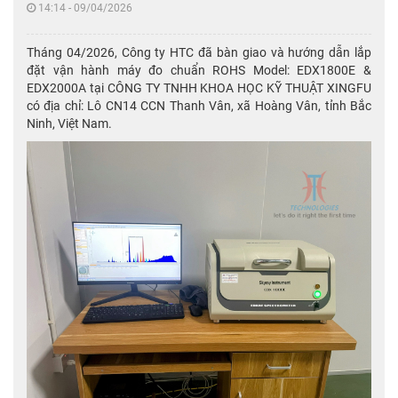
14:14 - 09/04/2026
Tháng 04/2026, Công ty HTC đã bàn giao và hướng dẫn lắp
đặt vận hành máy đo chuẩn ROHS Model: EDX1800E &
EDX2000A tại CÔNG TY TNHH KHOA HỌC KỸ THUẬT XINGFU
có địa chỉ: Lô CN14 CCN Thanh Vân, xã Hoàng Vân, tỉnh Bắc
Ninh, Việt Nam.